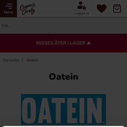
Meny
Logga in
REESES ÅTER I LAGER 🔥
Startsidan
Oatein
Oatein