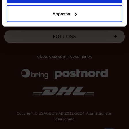
Anpassa
MINA SIDOR
FÖLJ OSS
VÅRA SAMARBETSPARTNERS
Copyright © USAGODIS AB 2012-2024, Alla rättigheter
reserverade.