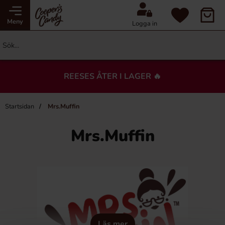
Meny
Logga in
REESES ÅTER I LAGER 🔥
Startsidan
Mrs.Muffin
Mrs.Muffin
Läs mer