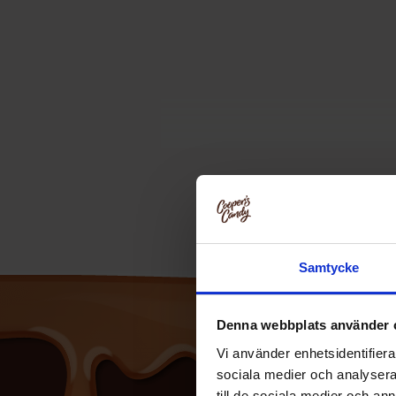
Samtycke
Denna webbplats använder 
Vi använder enhetsidentifierar
sociala medier och analysera 
till de sociala medier och a