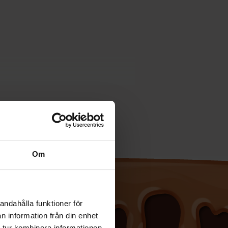
Om
andahålla funktioner för
n information från din enhet
 tur kombinera informationen