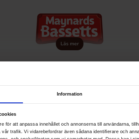
Läs mer
Information
cookies
e för att anpassa innehållet och annonserna till användarna, tillh
vår trafik. Vi vidarebefordrar även sådana identifierare och anna
nnons- och analysföretag som vi samarbetar med. Dessa kan i sin