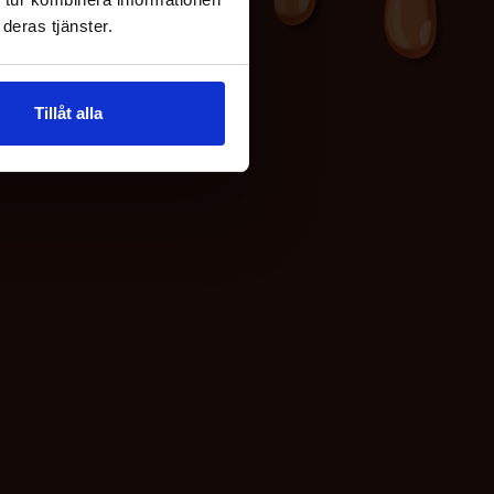
deras tjänster.
Tillåt alla