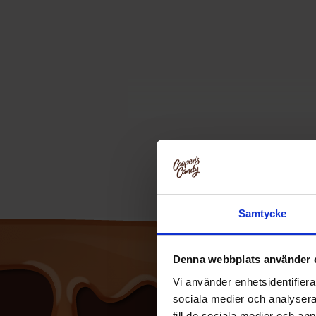
Little Coffee är ett familjedrivet fö
Samtycke
Denna webbplats använder 
Vi använder enhetsidentifierar
sociala medier och analysera 
till de sociala medier och a