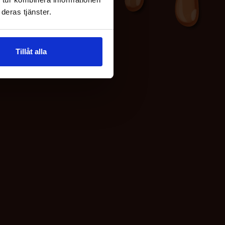
deras tjänster.
Tillåt alla