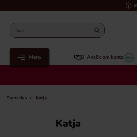
S
Meny
Ansök om konto
Startsidan
Katja
Katja