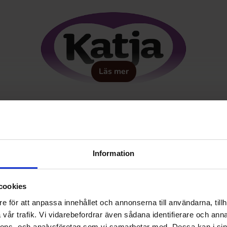
Läs mer
Information
cookies
e för att anpassa innehållet och annonserna till användarna, tillh
vår trafik. Vi vidarebefordrar även sådana identifierare och anna
nnons- och analysföretag som vi samarbetar med. Dessa kan i sin