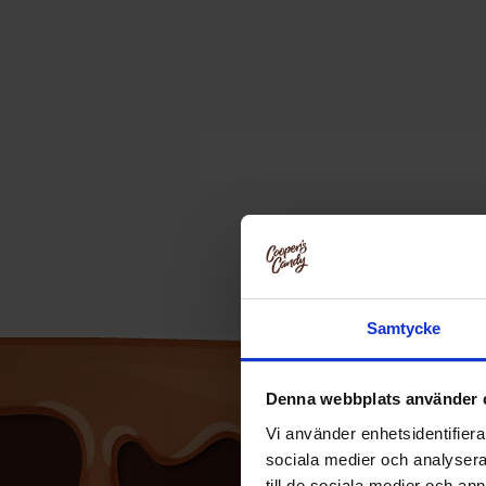
Samtycke
Denna webbplats använder 
Vi använder enhetsidentifierar
sociala medier och analysera 
till de sociala medier och a