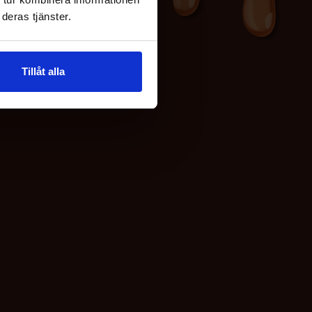
deras tjänster.
Tillåt alla