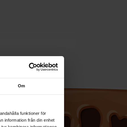
Om
andahålla funktioner för
n information från din enhet
 tur kombinera informationen