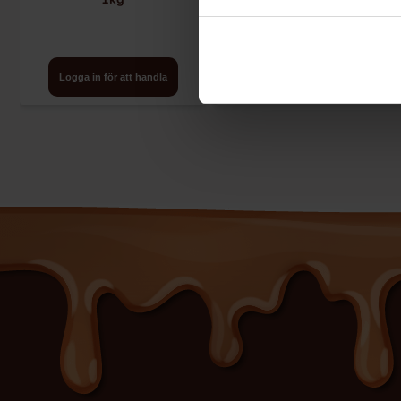
Logga in för att handla
Logga in för att handla