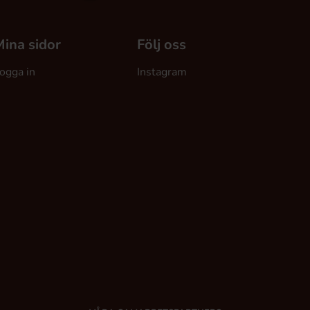
ina sidor
Följ oss
ogga in
Instagram