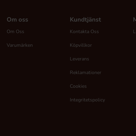
Om oss
Kundtjänst
M
Om Oss
Kontakta Oss
L
Varumärken
Köpvillkor
Leverans
Reklamationer
Cookies
Integritetspolicy