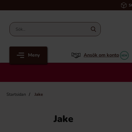
S
Meny
Ansök om konto
Startsidan
Jake
Jake