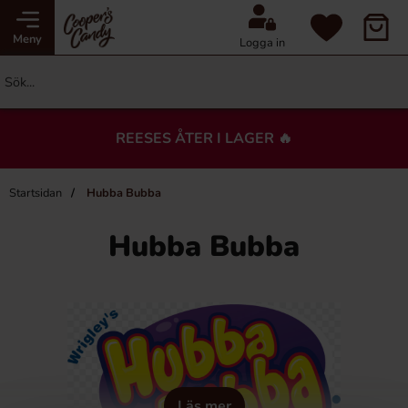
Meny
Logga in
REESES ÅTER I LAGER 🔥
Startsidan
Hubba Bubba
Hubba Bubba
Läs mer