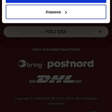
Anpassa
MINA SIDOR
FÖLJ OSS
VÅRA SAMARBETSPARTNERS
Copyright © USAGODIS AB 2012-2024, Alla rättigheter
reserverade.