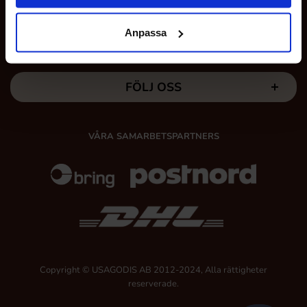
Anpassa
MINA SIDOR
FÖLJ OSS
VÅRA SAMARBETSPARTNERS
Copyright © USAGODIS AB 2012-2024, Alla rättigheter
reserverade.