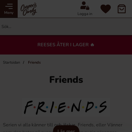
Meny
Logga in
REESES ÅTER I LAGER 🔥
Startsidan
Friends
Friends
Serien vi alla känner till och älskar, Friends, eller Vänner
Läs mer