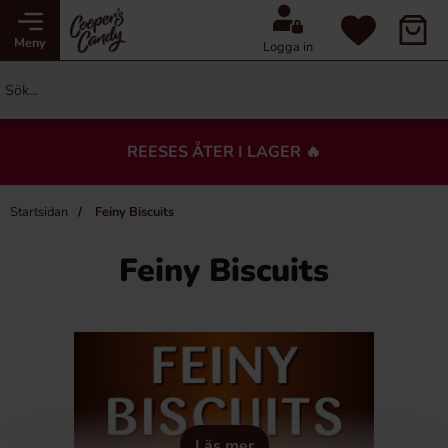
Meny
Logga in
REESES ÅTER I LAGER 🔥
Startsidan
Feiny Biscuits
Feiny Biscuits
Läs mer