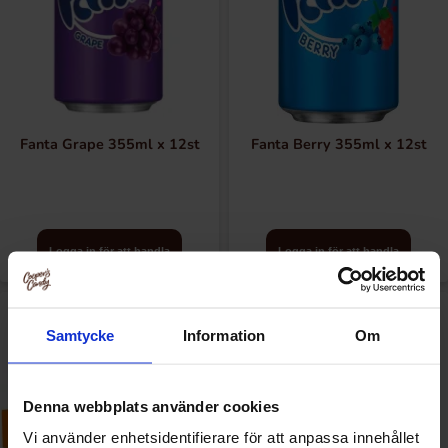
Fanta Grape 355ml x 12st
Fanta Berry 355ml x 12st
Logga in för att handla
Logga in för att handla
Samtycke
Information
Om
Denna webbplats använder cookies
Vi använder enhetsidentifierare för att anpassa innehållet