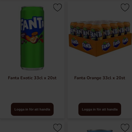
Fanta Exotic 33cl x 20st
Fanta Orange 33cl x 20st
Logga in för att handla
Logga in för att handla