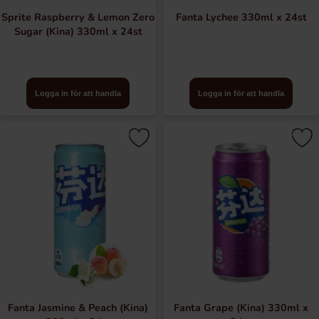
Sprite Raspberry & Lemon Zero
Fanta Lychee 330ml x 24st
Sugar (Kina) 330ml x 24st
Logga in för att handla
Logga in för att handla
Fanta Jasmine & Peach (Kina)
Fanta Grape (Kina) 330ml x