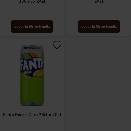
330ml x 24st
24st
Logga in för att handla
Logga in för att handla
Fanta Exotic Zero 33cl x 20st