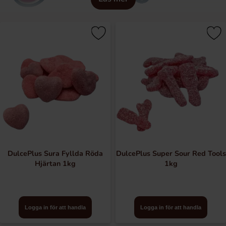
DulcePlus Sura Fyllda Röda
DulcePlus Super Sour Red Tools
Hjärtan 1kg
1kg
Logga in för att handla
Logga in för att handla