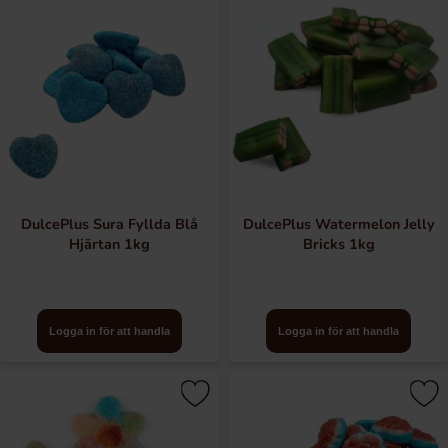
DulcePlus Sura Fyllda Blå
DulcePlus Watermelon Jelly
Hjärtan 1kg
Bricks 1kg
Logga in för att handla
Logga in för att handla