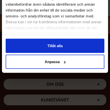
vidarebefordrar även sådana identifierare och annan
information från din enhet till de sociala medier och
annons- och analysföretag som vi samarbetar med.
Dessa kan i sin tur kombinera informationen med annan
information som du har tillhandahållit eller som de har
samlat in när du har använt deras tjänster.
Tillåt alla
Anpassa
OM OSS
KUNDTJÄNST