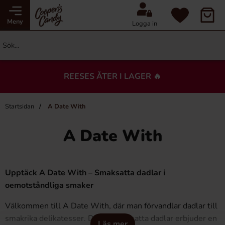
Meny
Logga in
REESES ÅTER I LAGER 🔥
Startsidan
A Date With
A Date With
Upptäck A Date With – Smaksatta dadlar i
oemotståndliga smaker
Välkommen till A Date With, där man förvandlar dadlar till
smakrika delikatesser. Deras smaksatta dadlar erbjuder en
Läs mer